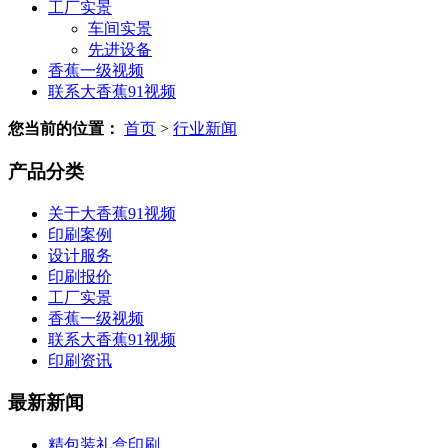
工厂实景
车间实景
先进设备
香蕉一级视频
联系大香蕉91视频
您当前的位置：
首页
>
行业新闻
产品分类
关于大香蕉91视频
印刷案例
设计服务
印刷报价
工厂实景
香蕉一级视频
联系大香蕉91视频
印刷资讯
最新新闻
精包装礼盒印刷