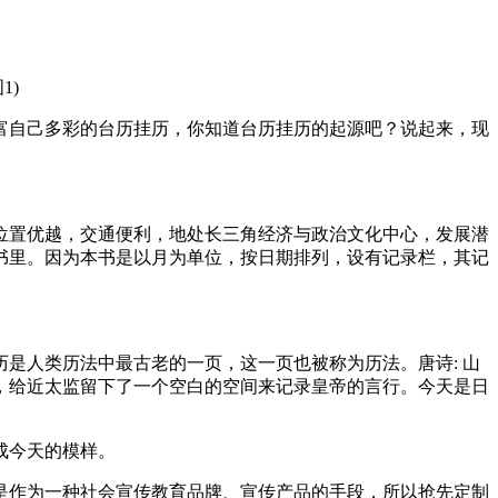
己多彩的台历挂历，你知道台历挂历的起源吧？说起来，现
理位置优越，交通便利，地处长三角经济与政治文化中心，发展潜
。因为本书是以月为单位，按日期排列，设有记录栏，其记
骨历是人类历法中最古老的一页，这一页也被称为历法。唐诗: 山
份和日期，给近太监留下了一个空白的空间来记录皇帝的言行。今天是日
天的模样。
是作为一种社会宣传教育品牌、宣传产品的手段，所以抢先定制