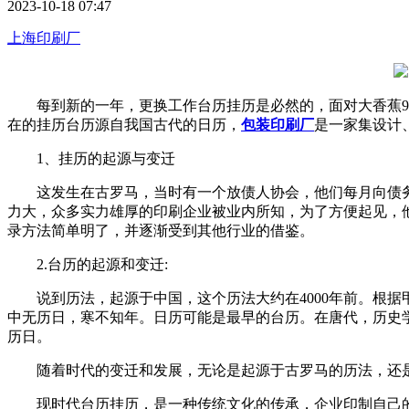
2023-10-18 07:47
上海印刷厂
每到新的一年，更换工作台历挂历是必然的，面对大香蕉91
在的挂历台历源自我国古代的日历，
包装印刷厂
是一家集设计
1、挂历的起源与变迁
这发生在古罗马，当时有一个放债人协会，他们每月向债务
力大，众多实力雄厚的印刷企业被业内所知，为了方便起见
录方法简单明了，并逐渐受到其他行业的借鉴。
2.台历的起源和变迁:
说到历法，起源于中国，这个历法大约在4000年前。
中无历日，寒不知年。日历可能是最早的台历。在唐代
历日。
随着时代的变迁和发展，无论是起源于古罗马的历法，还
现时代台历挂历，是一种传统文化的传承，企业印制自己的台