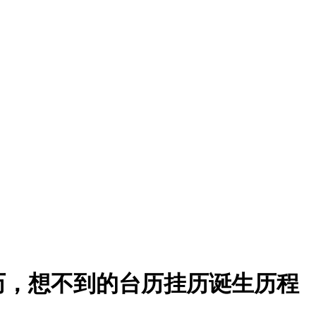
历，想不到的台历挂历诞生历程