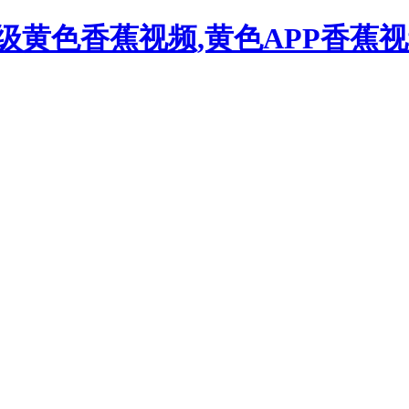
一级黄色香蕉视频,黄色APP香蕉