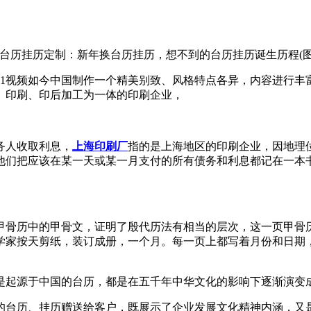
视频如今中国制作一个精美别致、风格特点各异，内容进行丰富自
、印刷、印后加工为一体的印刷企业，
人收取利息，
上海印刷厂
指的是上海地区的印刷企业，因地
，他们把应该在某一天或某一月支付的所有债务和利息都记在一本书里
根据甲骨历中的甲骨文，证明了殷代历法有相当的层次，这一页甲
，历史学家按天剪纸，装订成册，一个月。每一页上都写着月
是起源于中国的台历，都是在五千年中华文化的影响下逐渐演变成今
历、挂历赠送给客户，既展示了企业发展文化精神内涵，又