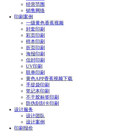
经营范围
销售网络
印刷案例
一级黄色香蕉视频
封套印刷
彩页印刷
样本印刷
折页印刷
海报印刷
信封印刷
UV印刷
联单印刷
黄色APP香蕉视频下载
手提袋印刷
笔记本印刷
不干胶标签印刷
防伪刮刮卡印刷
设计服务
设计团队
设计案例
印刷报价