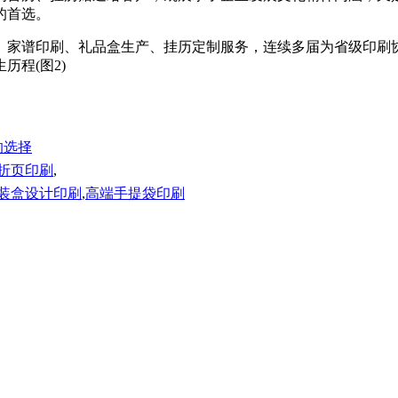
。
、家谱印刷、礼品盒生产、挂历定制服务，连续多届为省级印刷
的选择
折页印刷
,
装盒设计印刷
,
高端手提袋印刷