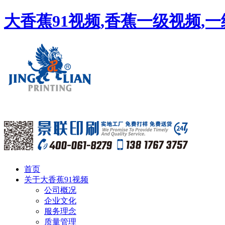
大香蕉91视频,香蕉一级视频,
首页
关于大香蕉91视频
公司概况
企业文化
服务理念
质量管理