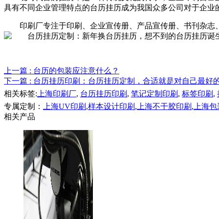
具有不同企业管理特点的台历挂历成为我国众多公司对于企业的首选
印刷厂专注于印刷、企业宣传册、产品宣传册、书刊杂志
上一篇
: 台历的包装应注意什么？
下一篇
: 台历挂历印刷：台历挂历定制，合适就是对自己最好
相关标签:
上海印刷厂
,
台历挂历印刷
,
笔记定制印刷
,
标签印刷
,
专属定制：
上海UV印刷
,
样本设计印刷
,
上海不干胶印刷
,
上海包
相关产品