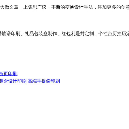
上大做文章，上集思广议，不断的变换设计手法，添加更多的
家谱族谱印刷、礼品包装盒制作、红包利是封定制、个性台历挂历定
折页印刷
,
装盒设计印刷
,
高端手提袋印刷