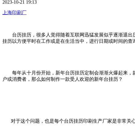
2023-10-21 19:13
上海印刷厂
台历挂历，很多人觉得随着互联网迅猛发展似乎逐渐退出
挂历以方便平时在工作或是在生活当中，进行日期或时间的查询
每年从十月份开始，新年台历挂历定制会渐渐火爆起来
户或消费者，那么如何制作一款受人欢迎的新年台挂历？
对于这个问题，也是每个台历挂历印刷生产厂家是非常关心