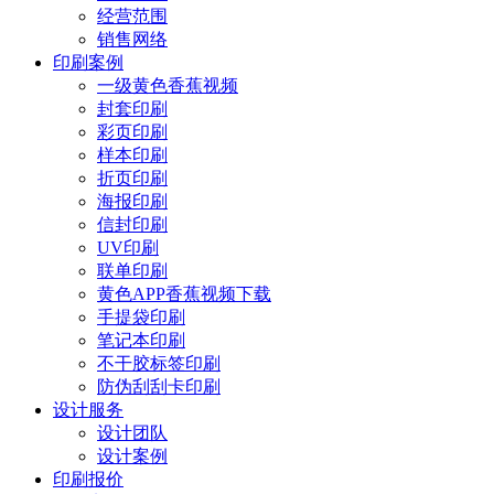
经营范围
销售网络
印刷案例
一级黄色香蕉视频
封套印刷
彩页印刷
样本印刷
折页印刷
海报印刷
信封印刷
UV印刷
联单印刷
黄色APP香蕉视频下载
手提袋印刷
笔记本印刷
不干胶标签印刷
防伪刮刮卡印刷
设计服务
设计团队
设计案例
印刷报价