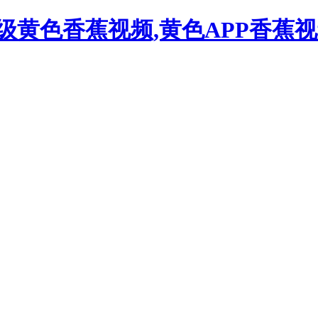
一级黄色香蕉视频,黄色APP香蕉