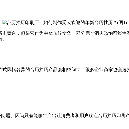
历史舞台，但是它作为中华传统文华一部分完全消失恐怕可能性不大
。
，款式风格各异的台历挂历产品会相继问世，很多企业商家也会
问题。因为只有能够生产出让消费者和用户欢迎台历挂历印刷产品