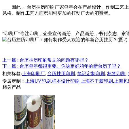
因此， 台历挂历印刷厂家每年会在产品设计、作制工艺
风格、制作工艺方面都能够更加的打动广大的消费者。
“印刷厂”专注印刷，企业宣传画册、产品画册，书刊杂志、
上一篇
: 台历挂历印刷常见的问题有哪些？
下一篇
: 台历每年都很重要。你决定好鸡年的新台历了吗？
相关标签:
上海印刷厂
,
台历挂历印刷
,
笔记定制印刷
,
标签印刷
,
专属定制：
上海UV印刷
,
样本设计印刷
,
上海不干胶印刷
,
上海包
相关产品