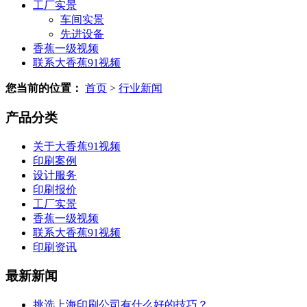
工厂实景
车间实景
先进设备
香蕉一级视频
联系大香蕉91视频
您当前的位置：
首页
>
行业新闻
产品分类
关于大香蕉91视频
印刷案例
设计服务
印刷报价
工厂实景
香蕉一级视频
联系大香蕉91视频
印刷资讯
最新新闻
挑选上海印刷公司有什么好的技巧？