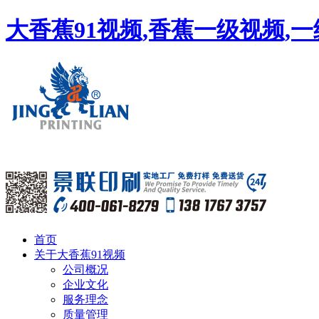
大香蕉91视频,香蕉一级视频,
首页
关于大香蕉91视频
公司概况
企业文化
服务理念
质量管理