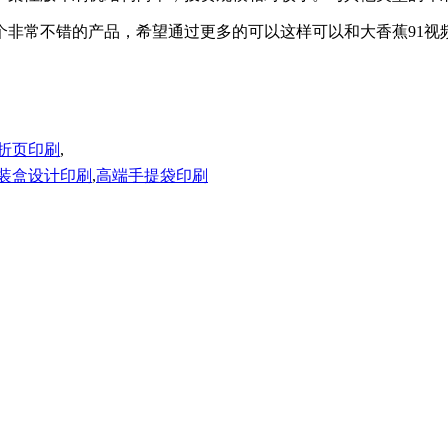
常不错的产品，希望通过更多的可以这样可以和大香蕉91视频国家合
折页印刷
,
装盒设计印刷
,
高端手提袋印刷